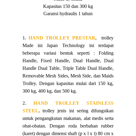
Kapasitas 150 dan 300 kg
Garansi hydraulis 1 tahun
1.
HAND TROLLEY PRESTAR
,
trolley
Made ini Japan Technology ini terdapat
beberapa variasi bentuk seperti : Folding
Handle, Fixed Handle, Dual Handle, Dual
Handle Dual Table, Triple Table Dual Handle,
Removable Mesh Sides, Mesh Side, dan Maids
Trolley. Dengan kapasitas mulai dari 150 kg,
300 kg, 400 kg, dan 500 kg.
2.
HAND TROLLEY STAINLESS
STEEL
,
trolley jenis ini sering difungsikan
untuk pengangkutan makanan, alat medis serta
obat-obatan. Dengan roda berbahan rubber
(karet) dengan dimensi shaft (p x l x t) 80 cm x