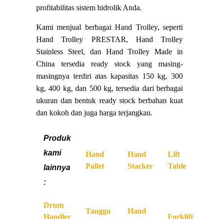
profitabilitas sistem hidrolik Anda.
Kami menjual berbagai Hand Trolley, seperti
Hand Trolley PRESTAR, Hand Trolley
Stainless Steel, dan Hand Trolley Made in
China tersedia ready stock yang masing-
masingnya terdiri atas kapasitas 150 kg, 300
kg, 400 kg, dan 500 kg, tersedia dari berbagai
ukuran dan bentuk ready stock berbahan kuat
dan kokoh dan juga harga terjangkau.
Produk
kami
Hand
Hand
Lift
Pallet
Stacker
Table
lainnya
:
Drum
Tangga
Hand
Handler
Forklift