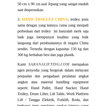
50 cm x 90 cm asal Jepang yang sangat mudah
saat dioperasikan.
3.
HAND TROLLEY CHINA
,
trolley jenis
sama dengan yang lainnya cuma yang menjadi
perbedaan dari trolley ini hanyalah merk saja
baik juga mempunyai kualitas yang baik
langsung dari pembuatannya di negara China
sendiri. Tersedia dengan kapasitas 150 kg dan
300 kg berbahan besi dan juga plastik.
Kami
SARANALIFTING.COM
merupakan
agen penyedia yang bergerak dalam melayani
penjualan dan pengadaan peralatan angkat
angkut atau material handling equipment
seperti: Hand Pallet, Hand Stacker, Hand
Trolley, Drum Lifter, Lift Table, Work Platform
Lift / Tangga Elektrik, Forklift, Roda, dan
berbagai jenis peralatan angkat lainnya yang