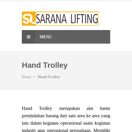
Skip
to
content
MENU
Hand Trolley
Home
Hand Trolley
Hand Trolley merupakan alat bantu
pemindahan barang dari satu area ke area yang
lain dalam kegiatan operasional suatu kegiatan
industri atau operasional perusahaan. Memiliki