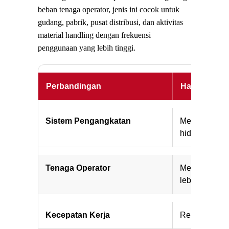
beban tenaga operator, jenis ini cocok untuk
gudang, pabrik, pusat distribusi, dan aktivitas
material handling dengan frekuensi
penggunaan yang lebih tinggi.
Perbandingan
Hand Lift M
Sistem Pengangkatan
Menggunaka
hidrolik manu
Tenaga Operator
Membutuhkan
lebih besar
Kecepatan Kerja
Relatif lebih 