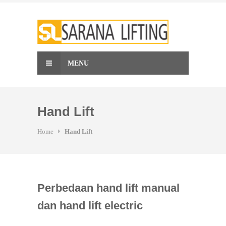
Skip
to
content
MENU
Hand Lift
Home
Hand Lift
Perbedaan hand lift manual
dan hand lift electric