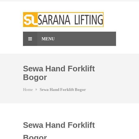
Skip
to
content
MENU
Sewa Hand Forklift
Bogor
Home
Sewa Hand Forklift Bogor
Sewa Hand Forklift
Bogor