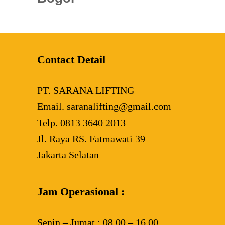
Contact Detail
PT. SARANA LIFTING
Email. saranalifting@gmail.com
Telp. 0813 3640 2013
Jl. Raya RS. Fatmawati 39
Jakarta Selatan
Jam Operasional :
Senin – Jumat : 08.00 – 16.00