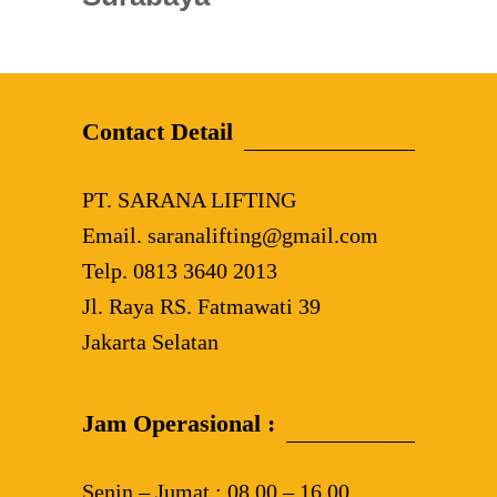
Contact Detail
PT. SARANA LIFTING
Email. saranalifting@gmail.com
Telp. 0813 3640 2013
Jl. Raya RS. Fatmawati 39
Jakarta Selatan
Jam Operasional :
Senin – Jumat : 08.00 – 16.00