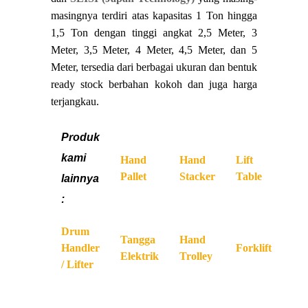
masingnya terdiri atas kapasitas 1 Ton hingga
1,5 Ton dengan tinggi angkat 2,5 Meter, 3
Meter, 3,5 Meter, 4 Meter, 4,5 Meter, dan 5
Meter, tersedia dari berbagai ukuran dan bentuk
ready stock berbahan kokoh dan juga harga
terjangkau.
Produk
kami
Hand
Hand
Lift
Pallet
Stacker
Table
lainnya
:
Drum
Tangga
Hand
Handler
Forklift
Elektrik
Trolley
/ Lifter