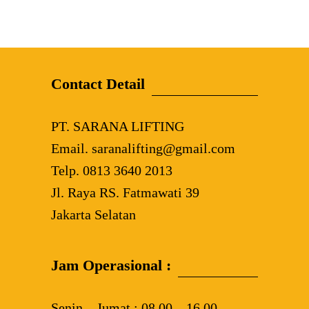
Contact Detail
PT. SARANA LIFTING
Email. saranalifting@gmail.com
Telp. 0813 3640 2013
Jl. Raya RS. Fatmawati 39
Jakarta Selatan
Jam Operasional :
Senin – Jumat : 08.00 – 16.00