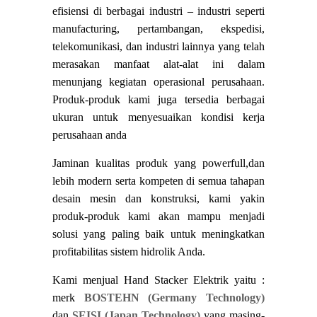
efisiensi di berbagai industri – industri seperti
manufacturing, pertambangan, ekspedisi,
telekomunikasi, dan industri lainnya yang telah
merasakan manfaat alat-alat ini dalam
menunjang kegiatan operasional perusahaan.
Produk-produk kami juga tersedia berbagai
ukuran untuk menyesuaikan kondisi kerja
perusahaan anda
Jaminan kualitas produk yang powerfull,dan
lebih modern serta kompeten di semua tahapan
desain mesin dan konstruksi, kami yakin
produk-produk kami akan mampu menjadi
solusi yang paling baik untuk meningkatkan
profitabilitas sistem hidrolik Anda.
Kami menjual Hand Stacker Elektrik yaitu :
merk
BOSTEHN (Germany Technology)
dan
SEISI (Japan Technology)
yang masing-