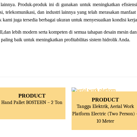
lainnya. Produk-produk ini di gunakan untuk meningkatkan efisiensi d
i, telekomunikasi, dan industri lainnya yang telah merasakan manfaat 
 kami juga tersedia berbagai ukuran untuk menyesuaikan kondisi kerj
ll,dan lebih modern serta kompeten di semua tahapan desain mesin dan
aling baik untuk meningkatkan profitabilitas sistem hidrolik Anda.
PRODUCT
PRODUCT
Hand Pallet BOSTEHN – 2 Ton
Tangga Elektrik, Aerial Work
Platform Electric (Two Person) 
10 Meter