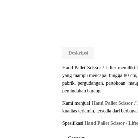
Deskripsi
Hand Pallet Scissor / Lifter memilik
yang mampu mencapai hingga 80 cm, t
pabrik, pergudangan, pertokoan, mau
pemindahan barang.
Kami menjual
Hand Pallet Scissor /
kualitas terjamin, tersedia dari berbag
Spesifikasi
Hand Pallet Scissor / Lif