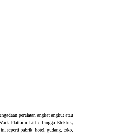
ngadaan peralatan angkat angkut atau
Work Platform Lift / Tangga Elektrik,
ni seperti pabrik, hotel, gudang, toko,