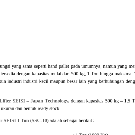
i fungsi yang sama seperti hand pallet pada umumnya, namun yang me
ersedia dengan kapasitas mulai dari 500 kg, 1 Ton hingga maksimal 
pun industri-industri kecil maupun besar lain yang berhubungan den
 Lifter SEISI – Japan Technology,
dengan kapasitas 500 kg – 1,5 T
ai ukuran dan bentuk ready stock.
ter SEISI 1 Ton (SSC-10)
adalah sebagai berikut :