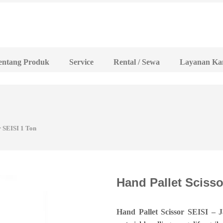
entang Produk
Service
Rental / Sewa
Layanan Ka
r SEISI 1 Ton
Hand Pallet Scisso
Hand Pallet Scissor SEISI – 