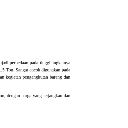
njadi perbedaan pada tinggi angkatnya
1,5 Ton. Sangat cocok digunakan pada
gan kegiatan pengangkutan barang dan
on, dengan harga yang terjangkau dan