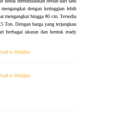
kan untuk memindahkan beban dari satu
t mengangkat dengan ketinggian lebih
dapat mengangkat hingga 80 cm. Tersedia
1,5 Ton. Dengan harga yang terjangkau
dari berbagai ukuran dan bentuk ready
Add to Wishlist
Add to Wishlist