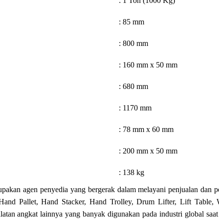
: 1 Ton (1000 Kg)
: 85 mm
: 800 mm
: 160 mm x 50 mm
: 680 mm
: 1170 mm
: 78 mm x 60 mm
: 200 mm x 50 mm
: 138 kg
pakan agen penyedia yang bergerak dalam melayani penjualan dan pe
 Hand Pallet, Hand Stacker, Hand Trolley, Drum Lifter, Lift Table, 
alatan angkat lainnya yang banyak digunakan pada industri global saat i