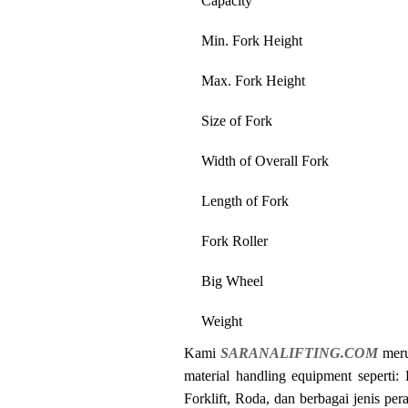
Capacity
Min. Fork Height
Max. Fork Height
Size of Fork
Width of Overall Fork
Length of Fork
Fork Roller
Big Wheel
Weight
Kami
SARANALIFTING.COM
meru
material handling equipment seperti:
Forklift, Roda, dan berbagai jenis per