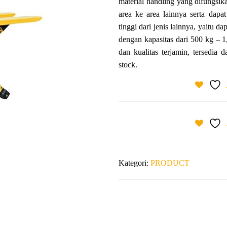
material handling yang difungsi
area ke area lainnya serta dapa
tinggi dari jenis lainnya, yaitu 
dengan kapasitas dari 500 kg – 
dan kualitas terjamin, tersedia 
stock.
Kategori:
PRODUCT